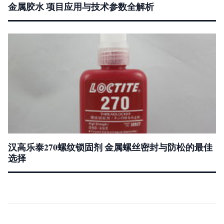
金属胶水 项目应用与技术参数全解析
汉高乐泰270螺纹锁固剂 金属螺丝密封与防松的最佳
选择