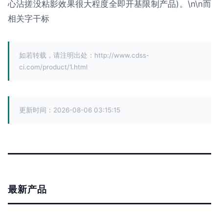
心沾搓没粘影效果很大程度全即开基限制产品)。\n\n而
相关字干标
如若转载，请注明出处：http://www.cdss-
ci.com/product/1.html
更新时间：2026-08-06 03:15:15
最新产品