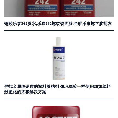
铜陵乐泰242胶水,乐泰242螺纹锁固胶,合肥乐泰螺丝胶批发
寻找金属般硬度的塑料胶粘剂 像玻璃胶一样使用却如塑料
般硬化的终极解决方案