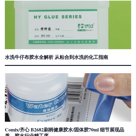
水洗牛仔布胶水全解析 从粘合到水洗的化工指南
Comix/齐心 B2682刷柄健康胶水/固体胶70ml 细节展现品
质，胶水行业精工序