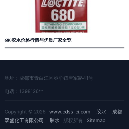
680胶水价格行情与优质厂家全览
地址：成都市青白江区弥牟镇唐军路41号
电话：1398126**
Copyright © 2026
www.cdss-ci.com
胶水
成都
双盛化工有限公司
胶水
版权所有
Sitemap