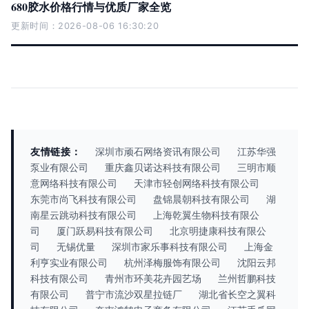
680胶水价格行情与优质厂家全览
更新时间：2026-08-06 16:30:20
友情链接：
深圳市顽石网络资讯有限公司
江苏华强
泵业有限公司
重庆鑫贝诺达科技有限公司
三明市顺
意网络科技有限公司
天津市轻创网络科技有限公司
东莞市尚飞科技有限公司
盘锦晨朝科技有限公司
湖
南星云跳动科技有限公司
上海乾翼生物科技有限公
司
厦门跃易科技有限公司
北京明捷康科技有限公
司
无锡优量
深圳市家乐事科技有限公司
上海金
利亨实业有限公司
杭州泽梅服饰有限公司
沈阳云邦
科技有限公司
青州市环美花卉园艺场
兰州哲鹏科技
有限公司
普宁市流沙双星拉链厂
湖北省长空之翼科