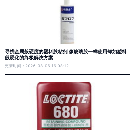
寻找金属般硬度的塑料胶粘剂 像玻璃胶一样使用却如塑料
般硬化的终极解决方案
更新时间：2026-08-06 16:08:12