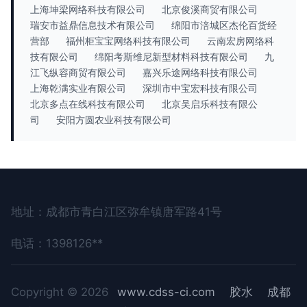
上海坤梁网络科技有限公司
北京俊溪商贸有限公司
瑞安市益鼎信息技术有限公司
绵阳市涪城区杰伦百货经
营部
福州柜宝宝网络科技有限公司
云南宏房网络科
技有限公司
绵阳考斯维尼新型材料科技有限公司
九
江飞纵容商贸有限公司
嘉兴乐途网络科技有限公司
上海乾满实业有限公司
深圳市中宝宏科技有限公司
北京多点在线科技有限公司
北京吴启乐科技有限公
司
安阳方圆农业科技有限公司
地址：成都市青白江区弥牟镇唐军路41号
电话：1398126**
Copyright © 2026
www.cdss-ci.com
胶水
成都