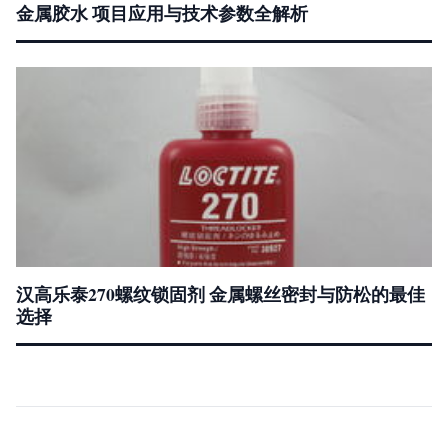
金属胶水 项目应用与技术参数全解析
汉高乐泰270螺纹锁固剂 金属螺丝密封与防松的最佳
选择