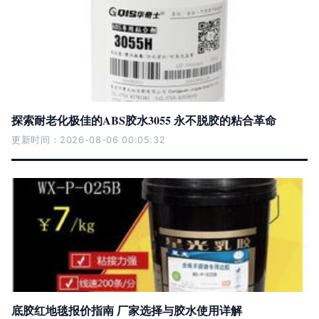
探索耐老化极佳的ABS胶水3055 永不脱胶的粘合革命
更新时间：2026-08-06 00:05:32
底胶红地毯报价指南 厂家选择与胶水使用详解