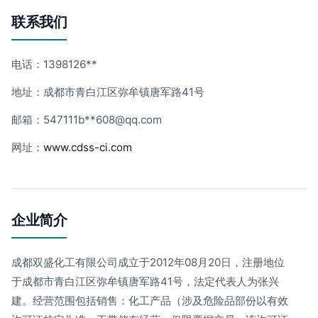
联系我们
电话：1398126**
地址：成都市青白江区弥牟镇唐军路41号
邮箱：547111b**
608@qq.com
网址：
www.cdss-ci.com
企业简介
成都双盛化工有限公司成立于2012年08月20日，注册地位
于成都市青白江区弥牟镇唐军路41号，法定代表人为张兴
建。经营范围包括销售：化工产品（涉及危险品部份以有效