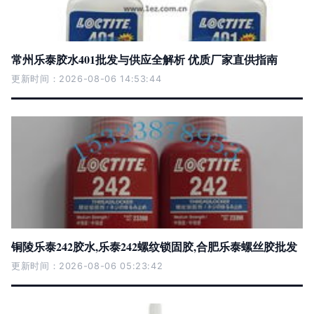
常州乐泰胶水401批发与供应全解析 优质厂家直供指南
更新时间：2026-08-06 14:53:44
铜陵乐泰242胶水,乐泰242螺纹锁固胶,合肥乐泰螺丝胶批发
更新时间：2026-08-06 05:23:42