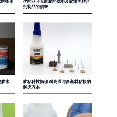
水的指南
优的8305无影胶的优势及胶满国粘合
剂制品的信誉
键胶水
胶粘科技揭秘 耐高温与多基材粘接的
解决方案