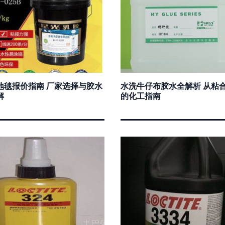
地毯报价指南 厂家选择与胶水
水洗牛仔布胶水全解析 从粘
解
的化工指南