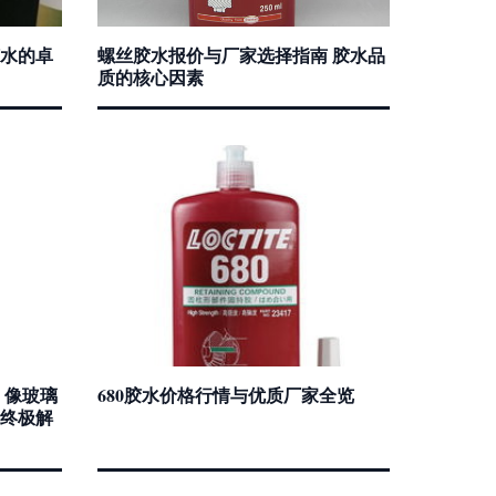
胶水的卓
螺丝胶水报价与厂家选择指南 胶水品
质的核心因素
 像玻璃
680胶水价格行情与优质厂家全览
终极解