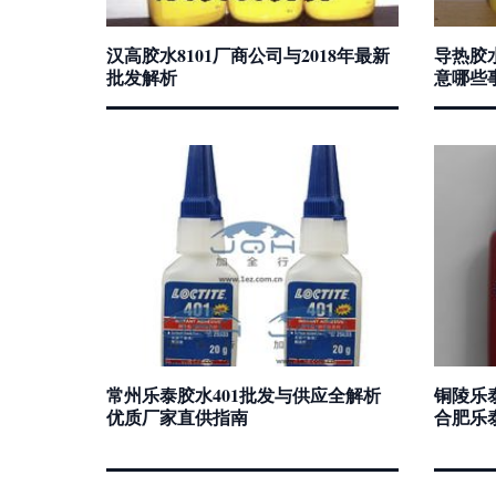
汉高胶水8101厂商公司与2018年最新
导热胶
批发解析
意哪些
常州乐泰胶水401批发与供应全解析
铜陵乐泰
优质厂家直供指南
合肥乐