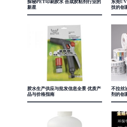
探秘PET印刷胶水 合成胶粘剂行业的
东莞U
新星
技的创
胶水生产供应与批发信息全景 优质产
不拉丝
品与价格指南
剂的创