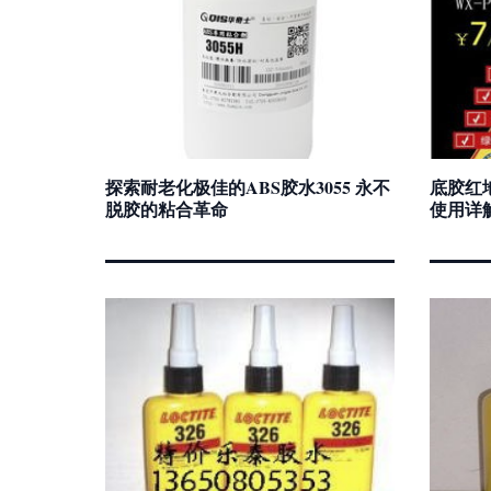
探索耐老化极佳的ABS胶水3055 永不
底胶红
脱胶的粘合革命
使用详