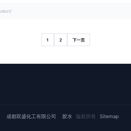
duct/
1
2
下一页
水
成都双盛化工有限公司
胶水
版权所有
Sitemap