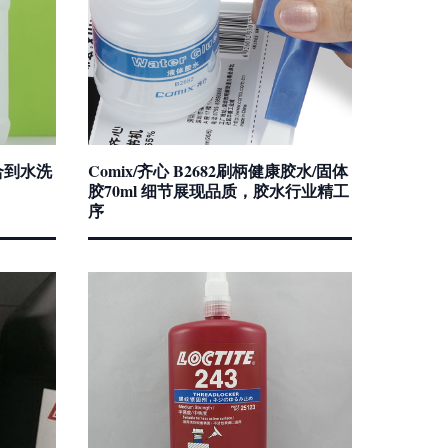
合到水洗
Comix/齐心 B2682刷柄健康胶水/固体
胶70ml 细节展现品质，胶水行业精工
序