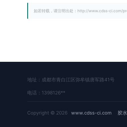
如若转载，请注明出处：http://www.cdss-ci.com/pro
地址：成都市青白江区弥牟镇唐军路41号
电话：1398126**
Copyright © 2026
www.cdss-ci.com
胶