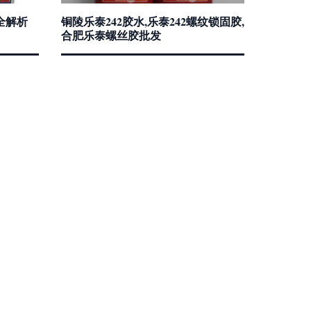
全解析
铜陵乐泰242胶水,乐泰242螺纹锁固胶,
合肥乐泰螺丝胶批发