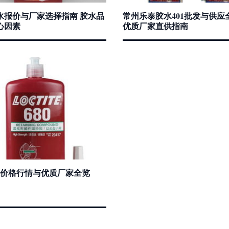
水报价与厂家选择指南 胶水品
常州乐泰胶水401批发与供应
心因素
优质厂家直供指南
胶水价格行情与优质厂家全览