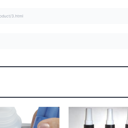
uct/3.html