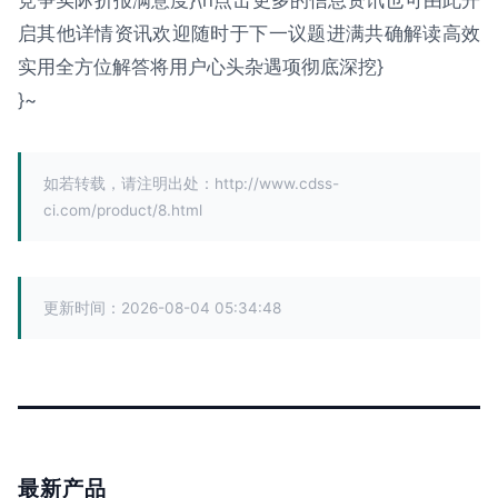
启其他详情资讯欢迎随时于下一议题进满共确解读高效
实用全方位解答将用户心头杂遇项彻底深挖}
}~
如若转载，请注明出处：http://www.cdss-
ci.com/product/8.html
更新时间：2026-08-04 05:34:48
最新产品