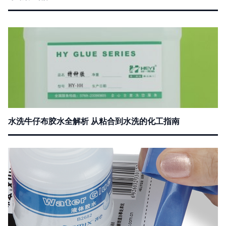
水洗牛仔布胶水全解析 从粘合到水洗的化工指南