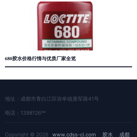
680胶水价格行情与优质厂家全览
地址：成都市青白江区弥牟镇唐军路41号
电话：1398126**
Copyright © 2026
www.cdss-ci.com
胶水
成都