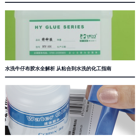
水洗牛仔布胶水全解析 从粘合到水洗的化工指南