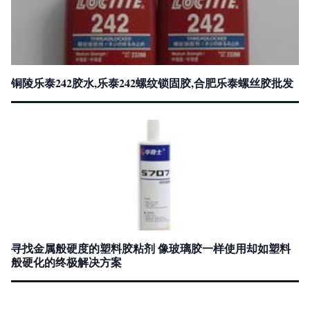
铜陵乐泰242胶水,乐泰242螺纹锁固胶,合肥乐泰螺丝胶批发
寻找金属般硬度的塑料胶粘剂 像玻璃胶一样使用却如塑料
般硬化的终极解决方案