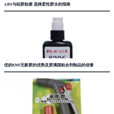
ABS与硅胶粘接 选择柔性胶水的指南
优的8305无影胶的优势及胶满国粘合剂制品的信誉