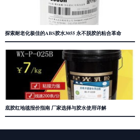
探索耐老化极佳的ABS胶水3055 永不脱胶的粘合革命
底胶红地毯报价指南 厂家选择与胶水使用详解