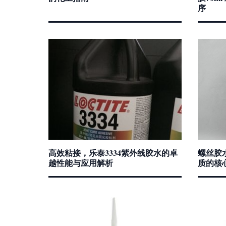
序
高效粘接，乐泰3334紫外线胶水的卓
螺丝胶
越性能与应用解析
质的核