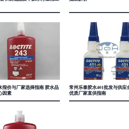
水报价与厂家选择指南 胶水品
常州乐泰胶水401批发与供应
心因素
优质厂家直供指南