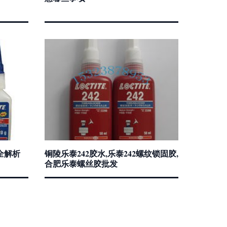
全解析
铜陵乐泰242胶水,乐泰242螺纹锁固胶,
合肥乐泰螺丝胶批发